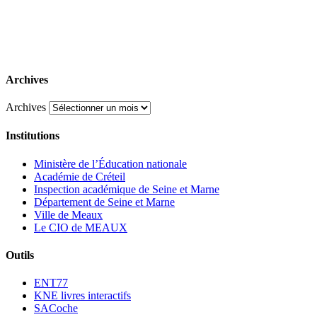
Archives
Archives
Institutions
Ministère de l’Éducation nationale
Académie de Créteil
Inspection académique de Seine et Marne
Département de Seine et Marne
Ville de Meaux
Le CIO de MEAUX
Outils
ENT77
KNE livres interactifs
SACoche