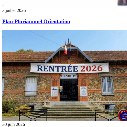
3 juillet 2026
Plan Pluriannuel Orientation
30 juin 2026