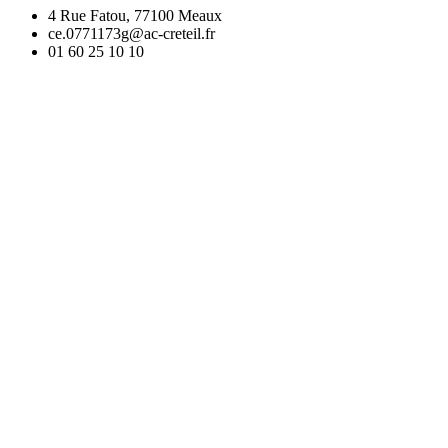
4 Rue Fatou, 77100 Meaux
ce.0771173g@ac-creteil.fr
01 60 25 10 10