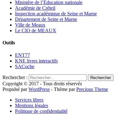
Ministère de l’Éducation nationale
Académie de Créteil
Inspection académique de Seine et Marne
Département de Seine et Marne
Ville de Meaux
Le CIO de MEAUX
Outils
ENT77
KNE livres interactifs
SACoche
Rechercher :
Copyright © 2017 - Tous droits réservés
Propulsé par
WordPress
- Thème par
Precious Theme
Services libres
Mentions légales
Politique de confidentialité