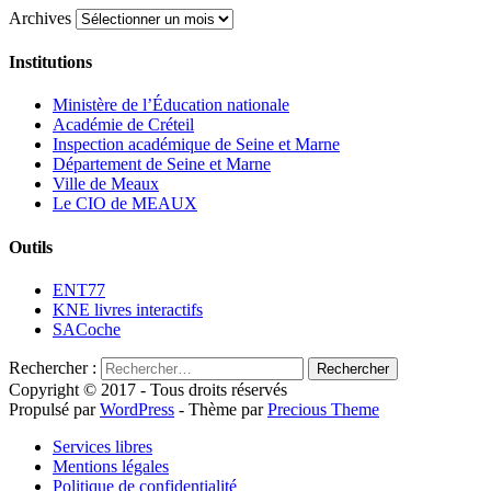
Archives
Institutions
Ministère de l’Éducation nationale
Académie de Créteil
Inspection académique de Seine et Marne
Département de Seine et Marne
Ville de Meaux
Le CIO de MEAUX
Outils
ENT77
KNE livres interactifs
SACoche
Rechercher :
Copyright © 2017 - Tous droits réservés
Propulsé par
WordPress
- Thème par
Precious Theme
Services libres
Mentions légales
Politique de confidentialité