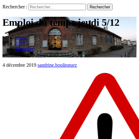
Rechercher :
Emploi du temps jeudi 5/12
Home
2019
décembre
Emploi du temps jeudi 5/12
4 décembre 2019
sandrine.boulinguez