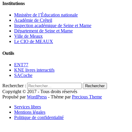
Institutions
Ministère de l’Éducation nationale
Académie de Créteil
Inspection académique de Seine et Marne
Département de Seine et Marne
Ville de Meaux
Le CIO de MEAUX
Outils
ENT77
KNE livres interactifs
SACoche
Rechercher :
Copyright © 2017 - Tous droits réservés
Propulsé par
WordPress
- Thème par
Precious Theme
Services libres
Mentions légales
Politique de confidentialité