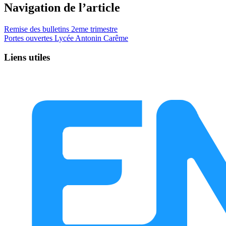
Navigation de l’article
Remise des bulletins 2eme trimestre
Portes ouvertes Lycée Antonin Carême
Liens utiles