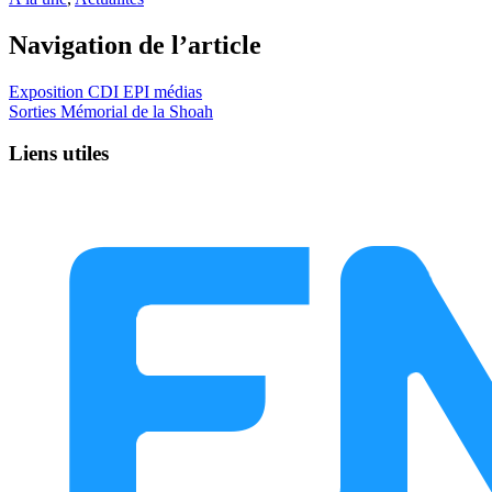
Navigation de l’article
Exposition CDI EPI médias
Sorties Mémorial de la Shoah
Liens utiles