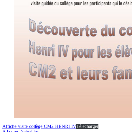
Affiche-visite-collège-CM2-HENRI-IV
Télécharger
A la une
,
Actualités