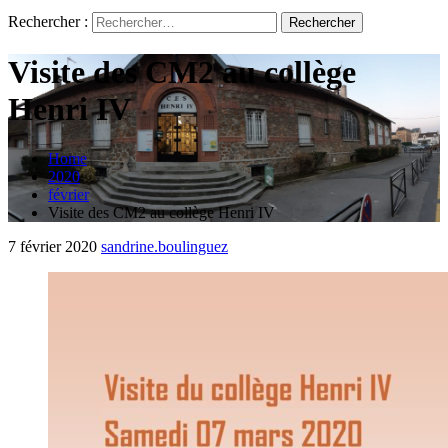
Rechercher :
Visite des CM2 au collège
Henri IV
Home
2020
février
Visite des CM2 au collège Henri IV
7 février 2020
sandrine.boulinguez