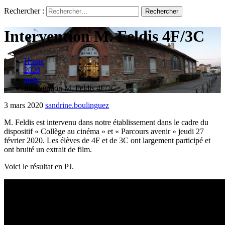
Rechercher :
Intervention M. Feldis 4F/3C
Home
2020
mars
Intervention M. Feldis 4F/3C
3 mars 2020
sandrine.boulinguez
M. Feldis est intervenu dans notre établissement dans le cadre du
dispositif « Collège au cinéma » et « Parcours avenir » jeudi 27
février 2020. Les élèves de 4F et de 3C ont largement participé et
ont bruité un extrait de film.​
Voici le résultat en PJ.