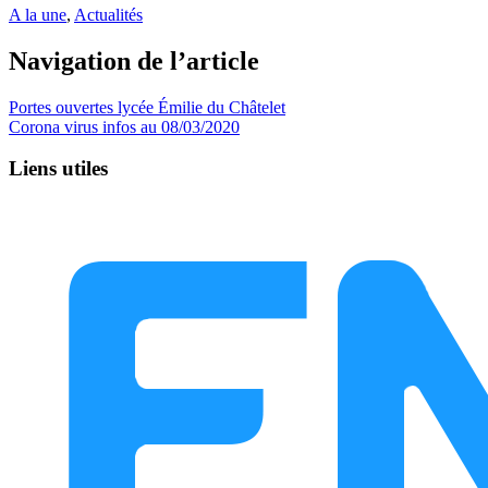
A la une
,
Actualités
Navigation de l’article
Portes ouvertes lycée Émilie du Châtelet
Corona virus infos au 08/03/2020
Liens utiles