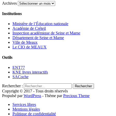
Archives
Institutions
Ministère de l’Éducation nationale
Académie de Créteil
Inspection académique de Seine et Marne
Département de Seine et Marne
Ville de Meaux
Le CIO de MEAUX
Outils
ENT77
KNE livres interactifs
SACoche
Rechercher :
Copyright © 2017 - Tous droits réservés
Propulsé par
WordPress
- Thème par
Precious Theme
Services libres
Mentions légales
Politique de confidentialité