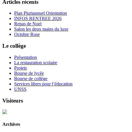
Articles récents
Plan Pluriannuel Orientation
INFOS RENTREE 2026
Repas de Noel
Salon les deux mains du luxe
Octobre Rose
Le collège
Présentation
La restauration scolaire
Projets
Bourse de lycée
Bourse de collège
Services libres pour l’éducation
UNSS
Visiteurs
Archives