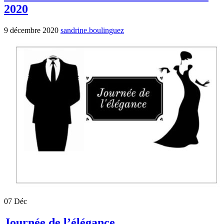
2020
9 décembre 2020
sandrine.boulinguez
07
Déc
Journée de l’élégance