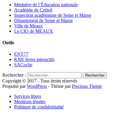
Ministère de l’Éducation nationale
Académie de Créteil
Inspection académique de Seine et Marne
Département de Seine et Marne
Ville de Meaux
Le CIO de MEAUX
Outils
ENT77
KNE livres interactifs
SACoche
Rechercher :
Copyright © 2017 - Tous droits réservés
Propulsé par
WordPress
- Thème par
Precious Theme
Services libres
Mentions légales
Politique de confidentialité