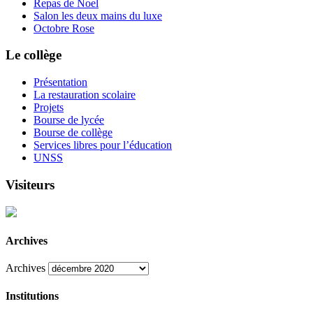
Repas de Noel
Salon les deux mains du luxe
Octobre Rose
Le collège
Présentation
La restauration scolaire
Projets
Bourse de lycée
Bourse de collège
Services libres pour l’éducation
UNSS
Visiteurs
Archives
Archives
Institutions