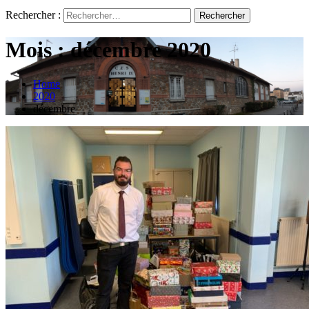
Rechercher :
Mois :
décembre 2020
Home
2020
décembre