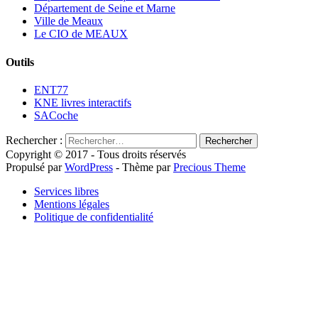
Département de Seine et Marne
Ville de Meaux
Le CIO de MEAUX
Outils
ENT77
KNE livres interactifs
SACoche
Rechercher :
Copyright © 2017 - Tous droits réservés
Propulsé par
WordPress
- Thème par
Precious Theme
Services libres
Mentions légales
Politique de confidentialité