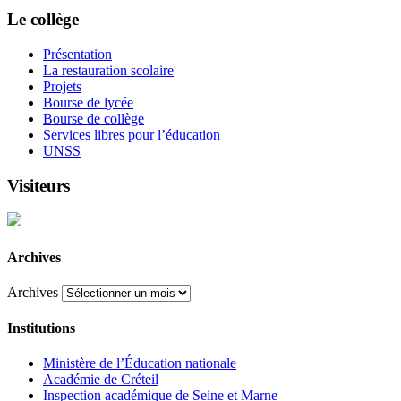
Le collège
Présentation
La restauration scolaire
Projets
Bourse de lycée
Bourse de collège
Services libres pour l’éducation
UNSS
Visiteurs
Archives
Archives
Institutions
Ministère de l’Éducation nationale
Académie de Créteil
Inspection académique de Seine et Marne