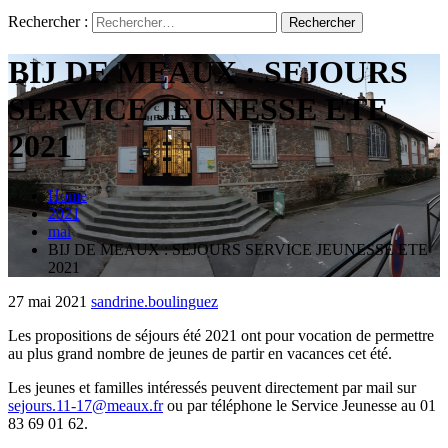
Rechercher :
BIJ DE MEAUX : SEJOURS
SERVICE JEUNESSE ETE
2021
Home
2021
mai
BIJ DE MEAUX : SEJOURS SERVICE JEUNESSE ETE
2021
27 mai 2021
sandrine.boulinguez
Les propositions de séjours été 2021 ont pour vocation de permettre
au plus grand nombre de jeunes de partir en vacances cet été.
Les jeunes et familles intéressés peuvent directement par mail sur
sejours.11-17@meaux.fr
ou par téléphone le Service Jeunesse au 01
83 69 01 62.