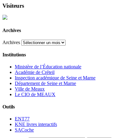
Visiteurs
Archives
Archives
Institutions
Ministère de l’Éducation nationale
Académie de Créteil
Inspection académique de Seine et Marne
Département de Seine et Marne
Ville de Meaux
Le CIO de MEAUX
Outils
ENT77
KNE livres interactifs
SACoche