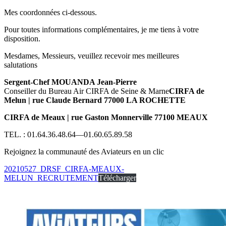
Mes coordonnées ci-dessous.
Pour toutes informations complémentaires, je me tiens à votre
disposition.
Mesdames, Messieurs, veuillez recevoir mes meilleures
salutati
Sergent-Chef MOUANDA Jean-Pierre
Conseiller du Bureau Air CIRFA de Seine & Marne
CIRFA de
Melun | rue Claude Bernard 77000 LA ROCHETTE
CIRFA de Meaux | rue Gaston Monnerville 77100 MEAUX
TEL. : 01.64.36.48.64—01.60.65.89.58
Rejoignez la communauté des Aviateurs en un clic
20210527_DRSF_CIRFA-MEAUX-
MELUN_RECRUTEMENT
Télécharger