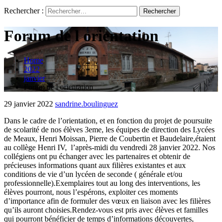
Rechercher :
Forum de l orientation
Home
2022
janvier
Forum de l orientation
29 janvier 2022
sandrine.boulinguez
Dans le cadre de l’orientation, et en fonction du projet de poursuite
de scolarité de nos élèves 3eme, les équipes de direction des Lycées
de Meaux, Henri Moissan, Pierre de Coubertin et Baudelaire,étaient
au collège Henri IV, l’après-midi du vendredi 28 janvier 2022. ​​Nos
collégiens ont pu échanger avec les partenaires et obtenir de
précieuses informations quant aux filières existantes et aux
conditions de vie d’un lycéen de seconde ( générale et/ou
professionnelle).​Exemplaires tout au long des interventions, les
élèves pourront, nous l’espérons, exploiter ces moments
d’importance afin de formuler des vœux en liaison avec les filières
qu’ils auront choisies.Rendez-vous est pris avec élèves et familles
qui pourront bénéficier de temps d’informations découvertes,