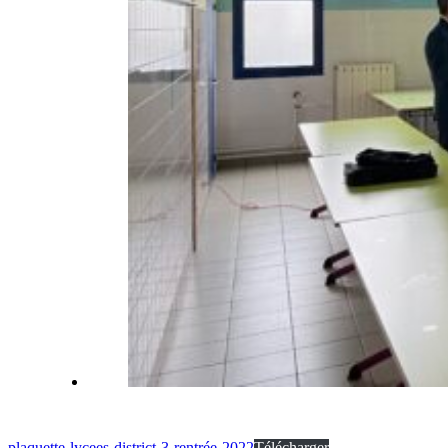
plaquette-lycees-district-3-rentrée-2022
Télécharger