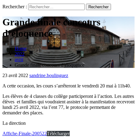
Rechercher :
Grande finale concours
d’éloquence
Home
2022
avril
Grande finale concours d’éloquence
23 avril 2022
sandrine.boulinguez
A cette occasion, les cours s’arrêteront le vendredi 20 mai à 11h40.
Les élèves de 4 classes du collège participeront à l’action. Les autres
élèves et familles qui voudraient assister à la manifestation recevront
lundi 25 avril 2022, via l’ent 77, le protocole permettant de
demander des places.
La direction
Affiche-Finale-200522
Télécharger