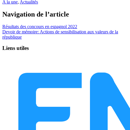
A la une
,
Actualités
Navigation de l’article
Résultats des concours en espagnol 2022
Devoir de mémoire: Actions de sensibilisation aux valeurs de la
république
Liens utiles