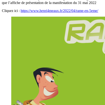
que l’affiche de présentation de la manifestation du 31 mai 2022​​​
Cliquez ici : ​
https://www.henri4meaux.fr/2022/04/rame-en-5eme/