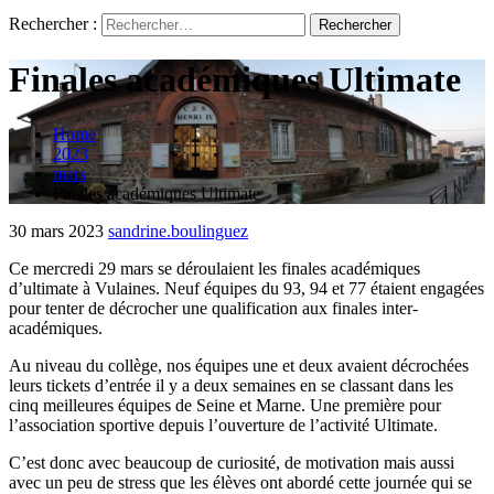
Rechercher :
Finales académiques Ultimate
Home
2023
mars
Finales académiques Ultimate
30 mars 2023
sandrine.boulinguez
Ce mercredi 29 mars se déroulaient les finales académiques
d’ultimate à Vulaines. Neuf équipes du 93, 94 et 77 étaient engagées
pour tenter de décrocher une qualification aux finales inter-
académiques.
Au niveau du collège, nos équipes une et deux avaient décrochées
leurs tickets d’entrée il y a deux semaines en se classant dans les
cinq meilleures équipes de Seine et Marne. Une première pour
l’association sportive depuis l’ouverture de l’activité Ultimate.
C’est donc avec beaucoup de curiosité, de motivation mais aussi
avec un peu de stress que les élèves ont abordé cette journée qui se