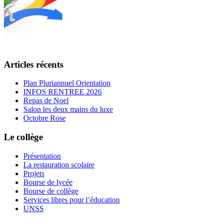
Articles récents
Plan Pluriannuel Orientation
INFOS RENTREE 2026
Repas de Noel
Salon les deux mains du luxe
Octobre Rose
Le collège
Présentation
La restauration scolaire
Projets
Bourse de lycée
Bourse de collège
Services libres pour l’éducation
UNSS