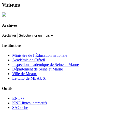
Visiteurs
Archives
Archives
Institutions
Ministère de l’Éducation nationale
Académie de Créteil
Inspection académique de Seine et Marne
Département de Seine et Marne
Ville de Meaux
Le CIO de MEAUX
Outils
ENT77
KNE livres interactifs
SACoche