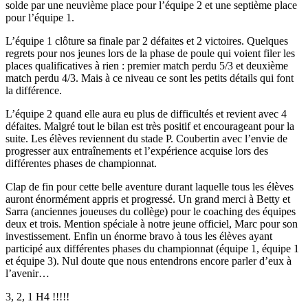
solde par une neuvième place pour l’équipe 2 et une septième place
pour l’équipe 1.
L’équipe 1 clôture sa finale par 2 défaites et 2 victoires. Quelques
regrets pour nos jeunes lors de la phase de poule qui voient filer les
places qualificatives à rien : premier match perdu 5/3 et deuxième
match perdu 4/3. Mais à ce niveau ce sont les petits détails qui font
la différence.
L’équipe 2 quand elle aura eu plus de difficultés et revient avec 4
défaites. Malgré tout le bilan est très positif et encourageant pour la
suite. Les élèves reviennent du stade P. Coubertin avec l’envie de
progresser aux entraînements et l’expérience acquise lors des
différentes phases de championnat.
Clap de fin pour cette belle aventure durant laquelle tous les élèves
auront énormément appris et progressé. Un grand merci à Betty et
Sarra (anciennes joueuses du collège) pour le coaching des équipes
deux et trois. Mention spéciale à notre jeune officiel, Marc pour son
investissement. Enfin un énorme bravo à tous les élèves ayant
participé aux différentes phases du championnat (équipe 1, équipe 1
et équipe 3). Nul doute que nous entendrons encore parler d’eux à
l’avenir…
3, 2, 1 H4 !!!!!