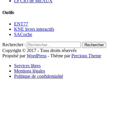
Le CIO de MEAUX
Outils
ENT77
KNE livres interactifs
SACoche
Rechercher :
Copyright © 2017 - Tous droits réservés
Propulsé par
WordPress
- Thème par
Precious Theme
Services libres
Mentions légales
Politique de confidentialité