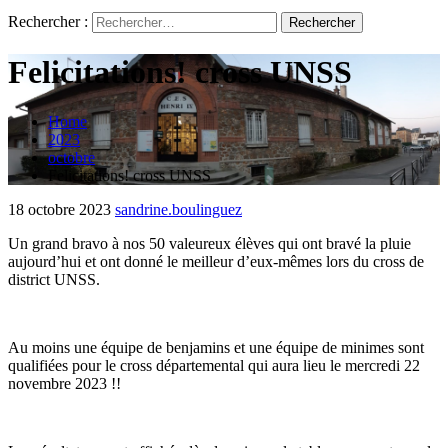
Rechercher :
Felicitations! cross UNSS
Home
2023
octobre
Felicitations! cross UNSS
18 octobre 2023
sandrine.boulinguez
Un grand bravo à nos 50 valeureux élèves qui ont bravé la pluie
aujourd’hui et ont donné le meilleur d’eux-mêmes lors du cross de
district UNSS.
Au moins une équipe de benjamins et une équipe de minimes sont
qualifiées pour le cross départemental qui aura lieu le mercredi 22
novembre 2023 !!