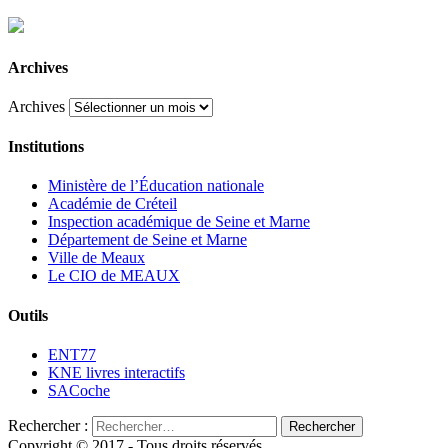
Archives
Archives
Institutions
Ministère de l’Éducation nationale
Académie de Créteil
Inspection académique de Seine et Marne
Département de Seine et Marne
Ville de Meaux
Le CIO de MEAUX
Outils
ENT77
KNE livres interactifs
SACoche
Rechercher :
Copyright © 2017 - Tous droits réservés