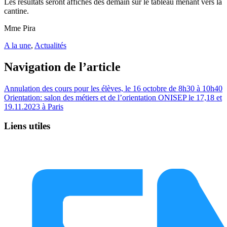
Les résultats seront affichés dès demain sur le tableau menant vers la
cantine.
Mme Pira
A la une
,
Actualités
Navigation de l’article
Annulation des cours pour les élèves, le 16 octobre de 8h30 à 10h40
Orientation: salon des métiers et de l’orientation ONISEP le 17,18 et
19.11.2023 à Paris
Liens utiles