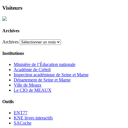
Visiteurs
Archives
Archives
Institutions
Ministère de l’Éducation nationale
Académie de Créteil
Inspection académique de Seine et Marne
Département de Seine et Marne
Ville de Meaux
Le CIO de MEAUX
Outils
ENT77
KNE livres interactifs
SACoche