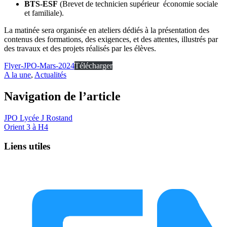
BTS-ESF
(Brevet de technicien supérieur économie sociale
et familiale).
La matinée sera organisée en ateliers dédiés à la présentation des
contenus des formations, des exigences, et des attentes, illustrés par
des travaux et des projets réalisés par les élèves.
Flyer-JPO-Mars-2024
Télécharger
A la une
,
Actualités
Navigation de l’article
JPO Lycée J Rostand
Orient 3 à H4
Liens utiles