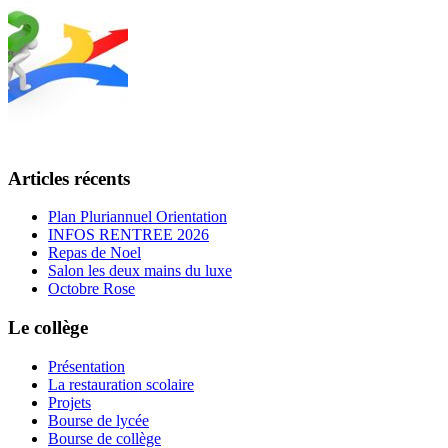
Articles récents
Plan Pluriannuel Orientation
INFOS RENTREE 2026
Repas de Noel
Salon les deux mains du luxe
Octobre Rose
Le collège
Présentation
La restauration scolaire
Projets
Bourse de lycée
Bourse de collège