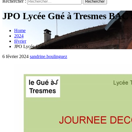
Rechercher :
JPO Lycée Gué à Tresmes BA
Home
2024
février
JPO Lycée Gué à Tresmes BAC STHR
6 février 2024
sandrine.boulinguez