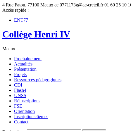
4 Rue Fatou, 77100 Meaux
ce.0771173g@ac-creteil.fr
01 60 25 10 1
Accès rapide :
ENT77
Collège Henri IV
Meaux
Prochainement
Actualités
Présentation
Projets
Ressources pédagogiques
CDI
Flash4
UNSS
Réinscriptions
FSE
Orientation
Inscriptions 6emes
Contact