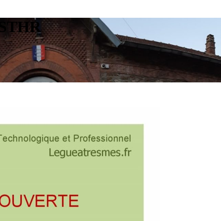
C STHR