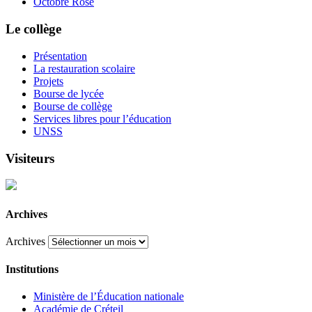
Octobre Rose
Le collège
Présentation
La restauration scolaire
Projets
Bourse de lycée
Bourse de collège
Services libres pour l’éducation
UNSS
Visiteurs
Archives
Archives
Institutions
Ministère de l’Éducation nationale
Académie de Créteil