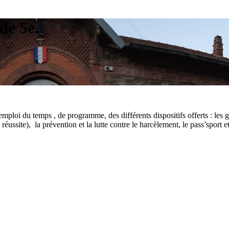
de 5e.
emploi du temps , de programme, des différents dispositifs offerts : les 
ussite), la prévention et la lutte contre le harcèlement, le pass’sport et