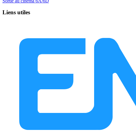
Sortie au cinéma 6A/6D
Liens utiles