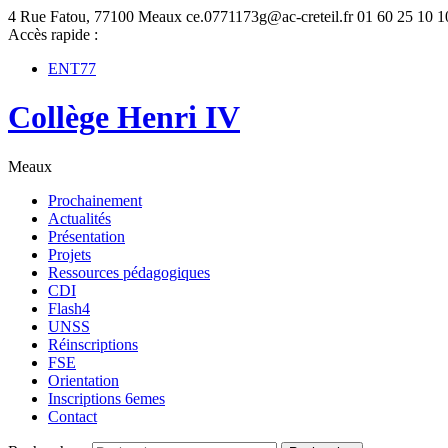
4 Rue Fatou, 77100 Meaux
ce.0771173g@ac-creteil.fr
01 60 25 10 1
Accès rapide :
ENT77
Collège Henri IV
Meaux
Prochainement
Actualités
Présentation
Projets
Ressources pédagogiques
CDI
Flash4
UNSS
Réinscriptions
FSE
Orientation
Inscriptions 6emes
Contact