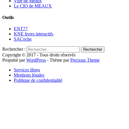
Ville de Meaux
Le CIO de MEAUX
Outils
ENT77
KNE livres interactifs
SACoche
Rechercher :
Copyright © 2017 - Tous droits réservés
Propulsé par
WordPress
- Thème par
Precious Theme
Services libres
Mentions légales
Politique de confidentialité