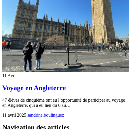
11
Avr
Voyage en Angleterre
47 élèves de cinquième ont eu l’opportunité de participer au voyage
en Angleterre, qui a eu lieu du 6 au…
11 avril 2025
sandrine.boulinguez
Navigation des articles