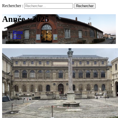
Rechercher :
Année :
2025
Home
2025
Page 2