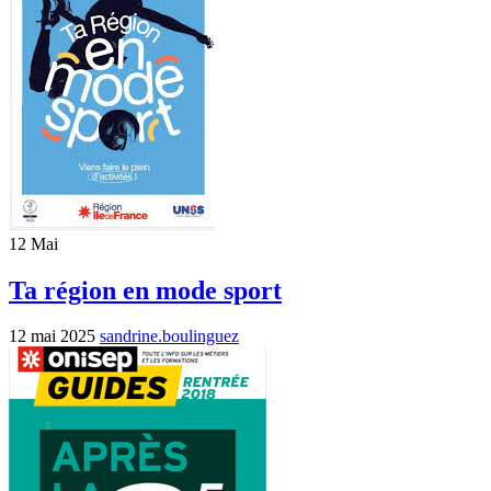
12
Mai
Ta région en mode sport
12 mai 2025
sandrine.boulinguez