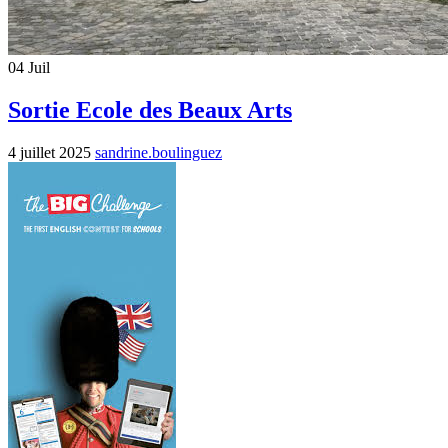
04
Juil
Sortie Ecole des Beaux Arts
4 juillet 2025
sandrine.boulinguez