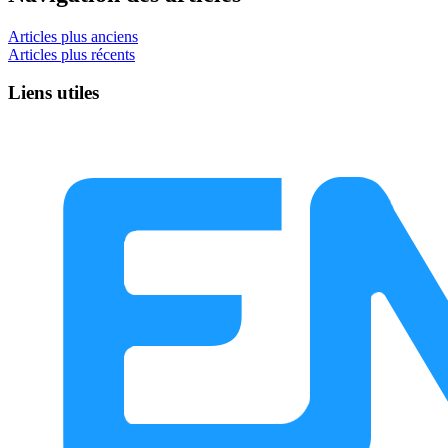
Articles plus anciens
Articles plus récents
Liens utiles