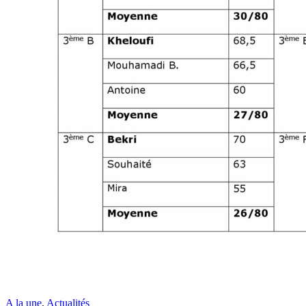
A la une
,
Actualités