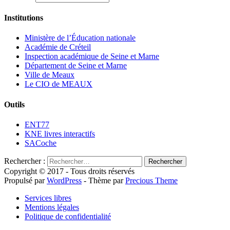
Institutions
Ministère de l’Éducation nationale
Académie de Créteil
Inspection académique de Seine et Marne
Département de Seine et Marne
Ville de Meaux
Le CIO de MEAUX
Outils
ENT77
KNE livres interactifs
SACoche
Rechercher :
Copyright © 2017 - Tous droits réservés
Propulsé par
WordPress
- Thème par
Precious Theme
Services libres
Mentions légales
Politique de confidentialité