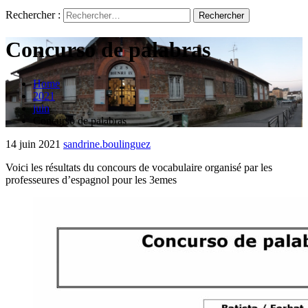
Rechercher :
Concurso de palabras
Home
2021
juin
Concurso de palabras
14 juin 2021
sandrine.boulinguez
Voici les résultats du concours de vocabulaire organisé par les
professeures d’espagnol pour les 3emes