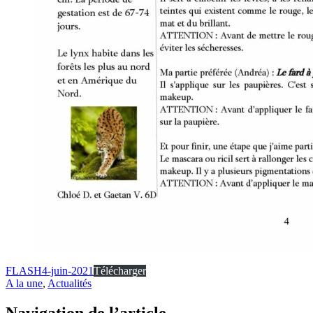
FLASH4-juin-2021
Télécharger
A la une
,
Actualités
Navigation de l’article