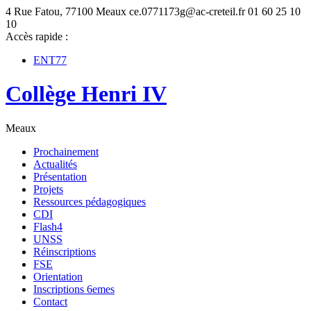
4 Rue Fatou, 77100 Meaux
ce.0771173g@ac-creteil.fr
01 60 25 10
10
Accès rapide :
ENT77
Collège Henri IV
Meaux
Prochainement
Actualités
Présentation
Projets
Ressources pédagogiques
CDI
Flash4
UNSS
Réinscriptions
FSE
Orientation
Inscriptions 6emes
Contact