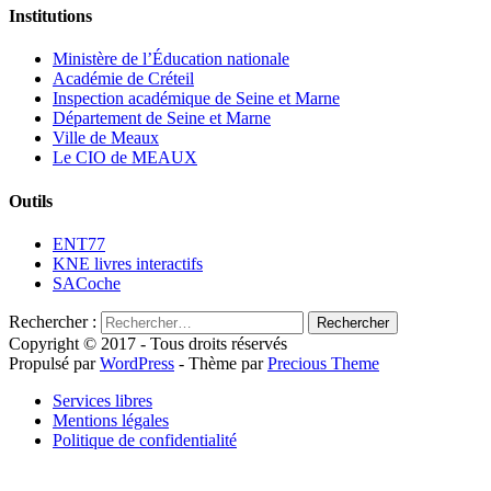
Institutions
Ministère de l’Éducation nationale
Académie de Créteil
Inspection académique de Seine et Marne
Département de Seine et Marne
Ville de Meaux
Le CIO de MEAUX
Outils
ENT77
KNE livres interactifs
SACoche
Rechercher :
Copyright © 2017 - Tous droits réservés
Propulsé par
WordPress
- Thème par
Precious Theme
Services libres
Mentions légales
Politique de confidentialité