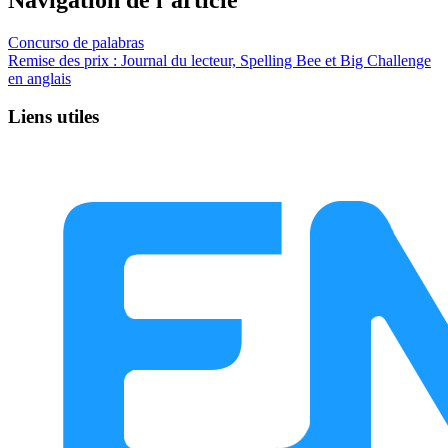
Concurso de palabras
Remise des prix : Journal du lecteur, Spelling Bee et Big Challenge
en anglais
Liens utiles