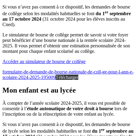
Si vous n’avez pas consenti à ce dispositif, les demandes de bourse
er
de collège selon les modalités habituelles se font
du 1
septembre
au 17 octobre 2024
(31 octobre 2024 pour les élèves inscrits au
Cned).
Le simulateur de bourse de collège permet de savoir si votre foyer
peut bénéficier d’une bourse nationale à la rentrée scolaire 2024-
2025. Il vous permet d’obtenir une estimation personnalisée de son
montant pour chaque enfant scolarisé au collège.
Accéder au simulateur de bourse de collège
formulaire-de-demande-de-bourse-nationale-de-coll-ge-pour-l-ann-e-
scolaire-2024-2025-195009
Télécharger
Mon enfant est au lycée
À compter de l’année scolaire 2024-2025, il vous est possible de
consentir à l’
étude automatique de votre droit à bourse
lors de
l’inscription ou de la réinscription de votre enfant au lycée.
Si vous n’avez pas consenti à ce dispositif, les demandes de bourse
er
de lycée selon les modalités habituelles se font
du 1
septembre au