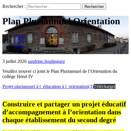
Rechercher :
Plan Pluriannuel Orientation
Home
2026
juillet
Plan Pluriannuel Orientation
3 juillet 2026
sandrine.boulinguez
Veuillez trouver ci joint le Plan Pluriannuel de l’Orientation du
collège Henri IV
Projet pluriannuel à l_éducation à l_orientation(3)
Télécharger
Construire et partager un projet éducatif
d’accompagnement à l’orientation dans
chaque établissement du second degré