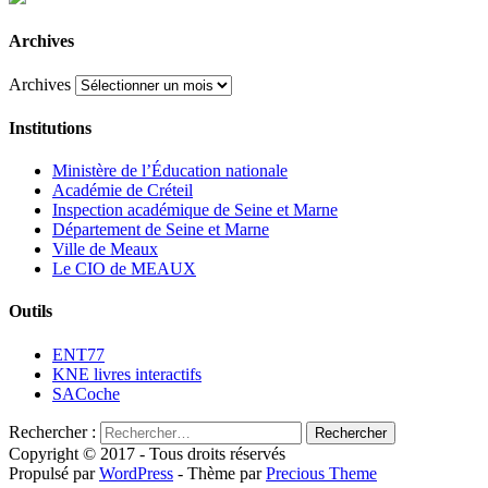
Archives
Archives
Institutions
Ministère de l’Éducation nationale
Académie de Créteil
Inspection académique de Seine et Marne
Département de Seine et Marne
Ville de Meaux
Le CIO de MEAUX
Outils
ENT77
KNE livres interactifs
SACoche
Rechercher :
Copyright © 2017 - Tous droits réservés
Propulsé par
WordPress
- Thème par
Precious Theme