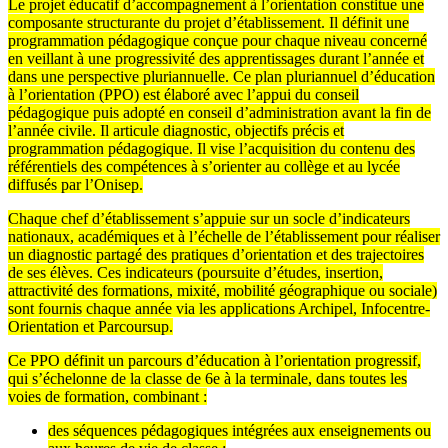
Le projet éducatif d’accompagnement à l’orientation constitue une
composante structurante du projet d’établissement. Il définit une
programmation pédagogique conçue pour chaque niveau concerné
en veillant à une progressivité des apprentissages durant l’année et
dans une perspective pluriannuelle. Ce plan pluriannuel d’éducation
à l’orientation (PPO) est élaboré avec l’appui du conseil
pédagogique puis adopté en conseil d’administration avant la fin de
l’année civile. Il articule diagnostic, objectifs précis et
programmation pédagogique. Il vise l’acquisition du contenu des
référentiels des compétences à s’orienter au collège et au lycée
diffusés par l’Onisep.
Chaque chef d’établissement s’appuie sur un socle d’indicateurs
nationaux, académiques et à l’échelle de l’établissement pour réaliser
un diagnostic partagé des pratiques d’orientation et des trajectoires
de ses élèves. Ces indicateurs (poursuite d’études, insertion,
attractivité des formations, mixité, mobilité géographique ou sociale)
sont fournis chaque année via les applications Archipel, Infocentre-
Orientation et Parcoursup.
Ce PPO définit un parcours d’éducation à l’orientation progressif,
qui s’échelonne de la classe de 6e à la terminale, dans toutes les
voies de formation, combinant :
des séquences pédagogiques intégrées aux enseignements ou