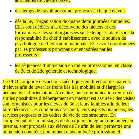
aux heures de vie de classe ;
des temps de travail personnel proposés à chaque élève ;
dès la 5e, l’organisation de quatre demi-journées annuelles.
Elles sont dédiées à la découverte des métiers et des
formations. Elles sont organisées sur le temps scolaire sous la
responsabilité du chef d’établissement, avec le soutien du
psychologue de l’éducation nationale. Elles sont coordonnées
par les professeurs principaux et encadrées par les
professeurs ;
les séquences d’immersion en milieu professionnel en classe
de 3e et de 2de générale et technologique.
Le PPO comporte des actions spécifiques en direction des parents
d’élèves afin de lever les freins liés à la mobilité et d’élargir les
perspectives d’orientation. À ce titre, une communication renforcée
sur les possibilités d’hébergement en internat est assurée : des visites
sont organisées pour les élèves de 3e et leurs familles afin de leur
faire découvrir les conditions d’accueil, leurs aspects financiers, les
services proposés et les cadres de vie de ces structures. En
complément, des mini-stages de deux jours, intégrant une nuitée en
internat, sont proposés aux élèves de 3e afin de leur permettre une
immersion concrète, notamment dans un lycée professionnel.